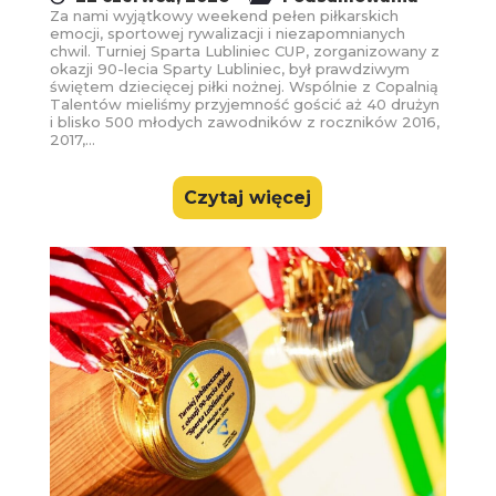
Za nami wyjątkowy weekend pełen piłkarskich
emocji, sportowej rywalizacji i niezapomnianych
chwil. Turniej Sparta Lubliniec CUP, zorganizowany z
okazji 90-lecia Sparty Lubliniec, był prawdziwym
świętem dziecięcej piłki nożnej. Wspólnie z Copalnią
Talentów mieliśmy przyjemność gościć aż 40 drużyn
i blisko 500 młodych zawodników z roczników 2016,
2017,...
Czytaj więcej