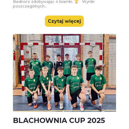
Bednorz zdobywając 4 bramki.
Wyniki
poszczególnych...
Czytaj więcej
BLACHOWNIA CUP 2025