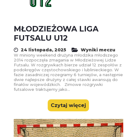
MŁODZIEŻOWA LIGA
FUTSALU U12
24 listopada, 2025
Wyniki meczu
W miniony weekend drużyna młodzika młodszego
2014 rozpoczęła zmagania w Młodzieżowej Lidze
Futsalu. W rozgrywkach bierze udział 12 zespołów z
podokręgów częstochowskiego i lublinieckiego. W
fazie zasadniczej rozegramy 6 turniejów, a następnie
dwie najlepsze drużyny z całej stawki awansują do
finałów wojewódzkich. Zimowe rozgrywki
futsalowe traktujemy jako...
Czytaj więcej