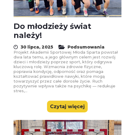
Do młodzieży świat
należy!
30 lipca, 2025
Podsumowania
Projekt Akademii Sportowej Młoda Sparta powstał
dwa lata temu, a jego głównym celem jest rozwój
dzieci i młodzieży poprzez sport, który odgrywa
kluczową rolę. Wzmacnia zdrowie fizyczne,
poprawia kondycję, odporność oraz pomaga
kształtować prawidłowe nawyki, które mogą
towarzyszyć przez całe dorosłe życie. Ruch
pozytywnie wpływa także na psychikę — redukuje
stres,...
Czytaj więcej