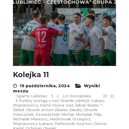
Kolejka 11
19 października, 2024
Wyniki
meczu
Sparta Lubliniec 3 : 2 Lot Konopiska (0 : 2)
3 Punkty zostają u nas! Bramki zdobyli: Łukasz
Wojnarowicz, Kamil Głowa oraz Jakub Białas ?
Skład: Gburek Antoni (Białas Jakub), Gburek
Franciszek, Szwedziński Michał, Michalak Filip,
Michalak Mateusz, Maćkowiak Grzegorz,
Wojnarowicz Łukasz, Perkowski Szymon, Głowa
Kamil, Ochman Oliwier,...