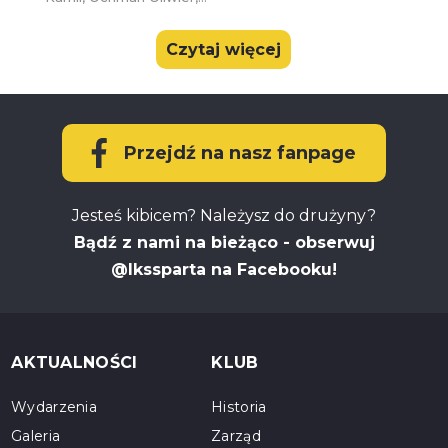
Czytaj więcej
Przejdź na nasz fanpage
Jesteś kibicem? Należysz do drużyny?
Bądź z nami na bieżąco - obserwuj
@lkssparta na Facebooku!
AKTUALNOŚCI
KLUB
Wydarzenia
Historia
Galeria
Zarząd