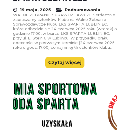
19 maja, 2025
Podsumowania
WALNE ZEBRANIE SPRAWOZDAWCZE Serdecznie
zapraszamy członków Klubu na Walne Zebranie
Sprawozdawcze klubu LKS SPARTA LUBLINIEC,
które odbędzie się 24 czerwca 2025 roku (wtorek) o
godzinie 17:00, w biurze LKS SPARTA LUBLINIEC,
przy ul. E. Stein 6 w Lublińcu. W przypadku braku
obecności w pierwszym terminie (24 czerwca 2025
roku o godz. 17:00) co najmniej 1⁄2 członków klubu...
Czytaj więcej