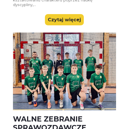
dyscypliny,...
Czytaj więcej
WALNE ZEBRANIE
SPRAWOZDAWCZE