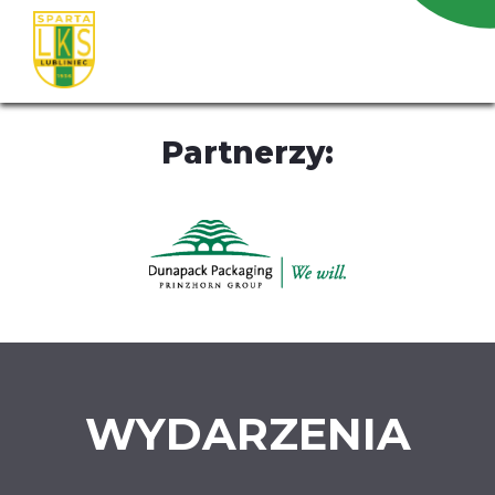
Partnerzy:
WYDARZENIA