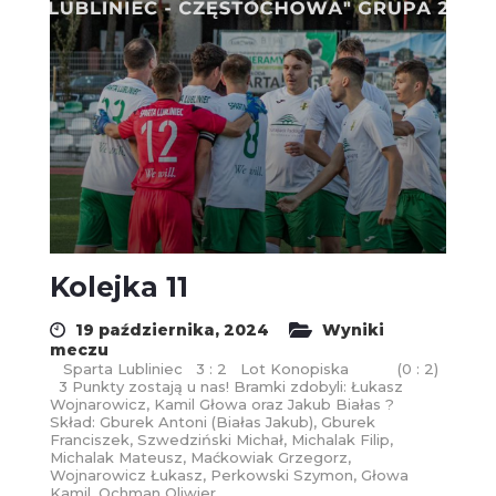
Kolejka 11
19 października, 2024
Wyniki
meczu
Sparta Lubliniec 3 : 2 Lot Konopiska (0 : 2)
3 Punkty zostają u nas! Bramki zdobyli: Łukasz
Wojnarowicz, Kamil Głowa oraz Jakub Białas ?
Skład: Gburek Antoni (Białas Jakub), Gburek
Franciszek, Szwedziński Michał, Michalak Filip,
Michalak Mateusz, Maćkowiak Grzegorz,
Wojnarowicz Łukasz, Perkowski Szymon, Głowa
Kamil, Ochman Oliwier,...