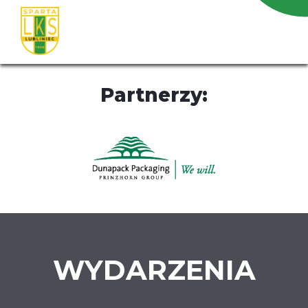
Partnerzy:
WYDARZENIA