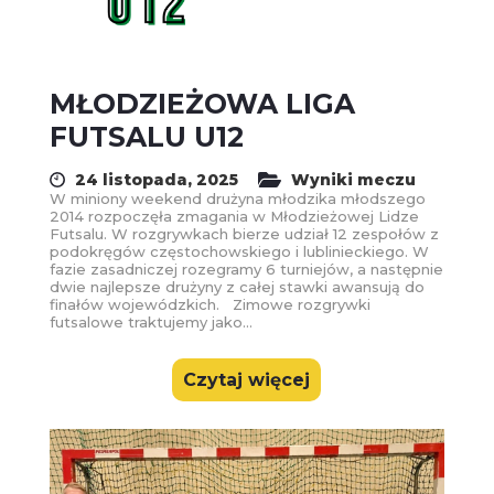
MŁODZIEŻOWA LIGA
FUTSALU U12
24 listopada, 2025
Wyniki meczu
W miniony weekend drużyna młodzika młodszego
2014 rozpoczęła zmagania w Młodzieżowej Lidze
Futsalu. W rozgrywkach bierze udział 12 zespołów z
podokręgów częstochowskiego i lublinieckiego. W
fazie zasadniczej rozegramy 6 turniejów, a następnie
dwie najlepsze drużyny z całej stawki awansują do
finałów wojewódzkich. Zimowe rozgrywki
futsalowe traktujemy jako...
Czytaj więcej