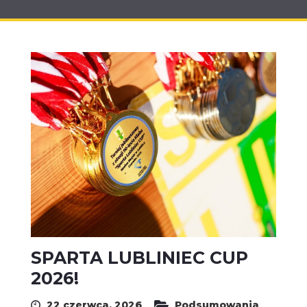
SPARTA LUBLINIEC CUP
2026!
22 czerwca, 2026
Podsumowania