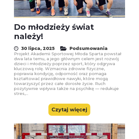
Do młodzieży świat
należy!
30 lipca, 2025
Podsumowania
Projekt Akademii Sportowej Młoda Sparta powstał
dwa lata temu, a jego głównym celem jest rozwój
dzieci i młodzieży poprzez sport, który odgrywa
kluczową rolę. Wzmacnia zdrowie fizyczne,
poprawia kondycję, odporność oraz pomaga
kształtować prawidłowe nawyki, które mogą
towarzyszyć przez całe dorosłe życie. Ruch
pozytywnie wpływa także na psychikę — redukuje
stres,...
Czytaj więcej