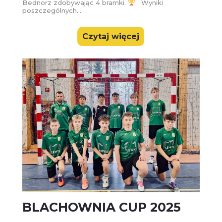
Bednorz zdobywając 4 bramki.
Wyniki
poszczególnych...
Czytaj więcej
BLACHOWNIA CUP 2025