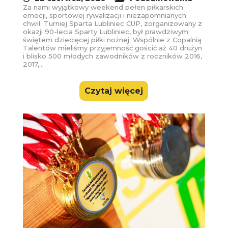
Za nami wyjątkowy weekend pełen piłkarskich
emocji, sportowej rywalizacji i niezapomnianych
chwil. Turniej Sparta Lubliniec CUP, zorganizowany z
okazji 90-lecia Sparty Lubliniec, był prawdziwym
świętem dziecięcej piłki nożnej. Wspólnie z Copalnią
Talentów mieliśmy przyjemność gościć aż 40 drużyn
i blisko 500 młodych zawodników z roczników 2016,
2017,...
Czytaj więcej