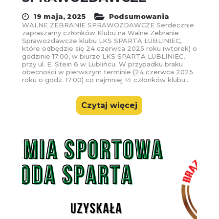
19 maja, 2025
Podsumowania
WALNE ZEBRANIE SPRAWOZDAWCZE Serdecznie
zapraszamy członków Klubu na Walne Zebranie
Sprawozdawcze klubu LKS SPARTA LUBLINIEC,
które odbędzie się 24 czerwca 2025 roku (wtorek) o
godzinie 17:00, w biurze LKS SPARTA LUBLINIEC,
przy ul. E. Stein 6 w Lublińcu. W przypadku braku
obecności w pierwszym terminie (24 czerwca 2025
roku o godz. 17:00) co najmniej 1⁄2 członków klubu...
Czytaj więcej