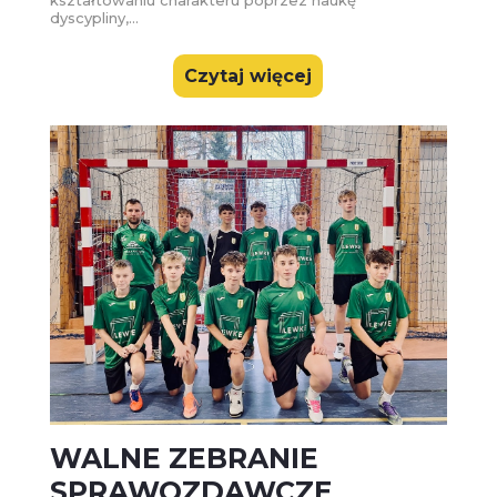
dyscypliny,...
Czytaj więcej
WALNE ZEBRANIE
SPRAWOZDAWCZE