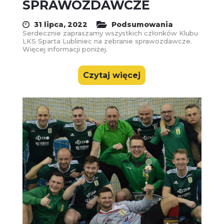
SPRAWOZDAWCZE
31 lipca, 2022
Podsumowania
Serdecznie zapraszamy wszystkich członków Klubu
LKS Sparta Lubliniec na zebranie sprawozdawcze.
Więcej informacji poniżej.
Czytaj więcej