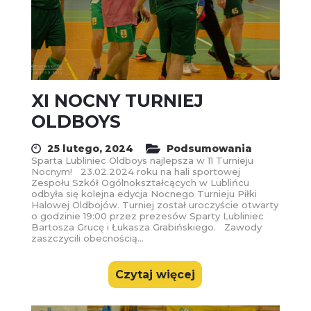
XI NOCNY TURNIEJ
OLDBOYS
25 lutego, 2024
Podsumowania
Sparta Lubliniec Oldboys najlepsza w 11 Turnieju
Nocnym! 23.02.2024 roku na hali sportowej
Zespołu Szkół Ogólnokształcących w Lublińcu
odbyła się kolejna edycja Nocnego Turnieju Piłki
Halowej Oldbojów. Turniej został uroczyście otwarty
o godzinie 19:00 przez prezesów Sparty Lubliniec
Bartosza Grucę i Łukasza Grabińskiego. Zawody
zaszczycili obecnością...
Czytaj więcej