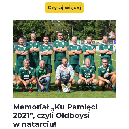
Czytaj więcej
Memoriał „Ku Pamięci
2021”, czyli Oldboysi
w natarciu!