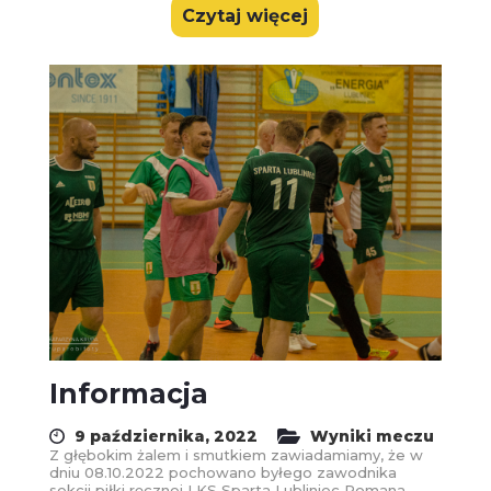
Czytaj więcej
Informacja
9 października, 2022
Wyniki meczu
Z głębokim żalem i smutkiem zawiadamiamy, że w
dniu 08.10.2022 pochowano byłego zawodnika
sekcji piłki ręcznej LKS Sparta Lubliniec Romana