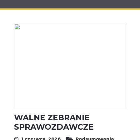
WALNE ZEBRANIE
SPRAWOZDAWCZE
1 czerwca, 2026
Podsumowania