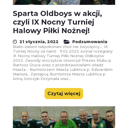
Sparta Oldboys w akcji,
czyli IX Nocny Turniej
Halowy Piłki Nożnej!
21 stycznia, 2022
Podsumowania
Biało-zieloni niepokonani choć nie zwycięzcy.... IX
Turniej Nocny za nami! 11.02.2022 został rozegrany
IX Nocny Halowy Turniej Piłki Nożnej Oldboyów
2022. Zawody uroczyście otworzył Prezes Klubu p.
Bartosz Gruca wraz z przedstawicielami władz
miasta - Burmistrzem Miasta Lublińca p. Edwardem
Maniura, Zastępcą Burmistrza Miasta Lublińca p.
Anną Jonczyk-Drzymała oraz...
Czytaj więcej