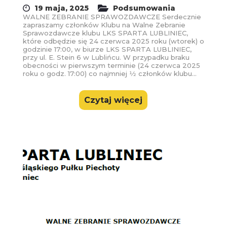
19 maja, 2025
Podsumowania
WALNE ZEBRANIE SPRAWOZDAWCZE Serdecznie
zapraszamy członków Klubu na Walne Zebranie
Sprawozdawcze klubu LKS SPARTA LUBLINIEC,
które odbędzie się 24 czerwca 2025 roku (wtorek) o
godzinie 17:00, w biurze LKS SPARTA LUBLINIEC,
przy ul. E. Stein 6 w Lublińcu. W przypadku braku
obecności w pierwszym terminie (24 czerwca 2025
roku o godz. 17:00) co najmniej 1⁄2 członków klubu...
Czytaj więcej